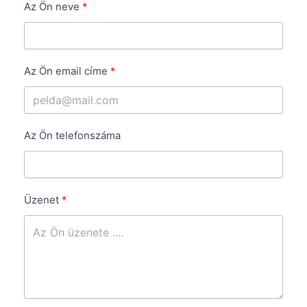
Az Ön neve
Az Ön email címe
Az Ön telefonszáma
Üzenet