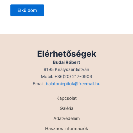
Elküldöm
Elérhetőségek
Budai Róbert
8195 Királyszentistván
Mobil: +36(20) 217-0906
Email:
balatoniepitok@freemail.hu
Kapcsolat
Galéria
Adatvédelem
Hasznos információk